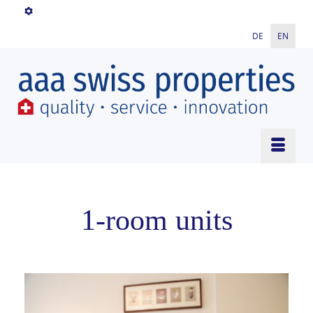
DE
EN
1-room units