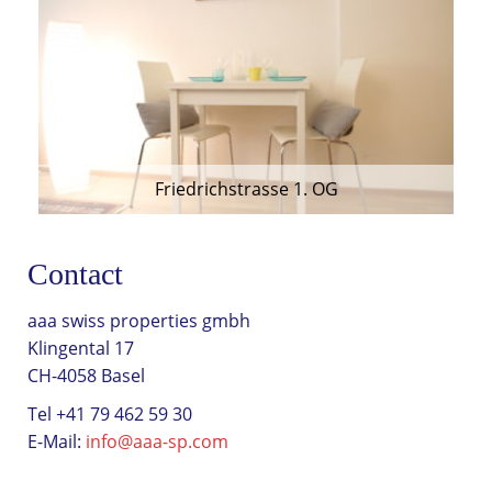
Friedrichstrasse 1. OG
Contact
aaa swiss properties gmbh
Klingental 17
CH-4058 Basel
Tel +41 79 462 59 30
E-Mail:
info@aaa-sp.com