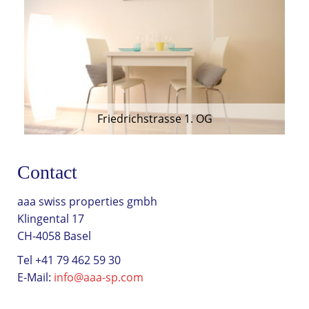
Friedrichstrasse 1. OG
Contact
aaa swiss properties gmbh
Klingental 17
CH-4058 Basel
Tel +41 79 462 59 30
E-Mail:
info@aaa-sp.com