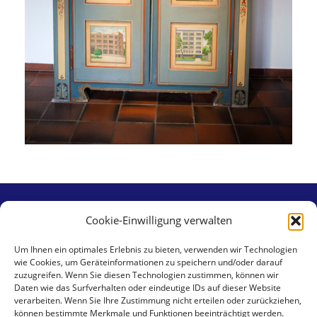
Cookie-Einwilligung verwalten
Contact
Um Ihnen ein optimales Erlebnis zu bieten, verwenden wir Technologien
wie Cookies, um Geräteinformationen zu speichern und/oder darauf
aaa swiss properties gmbh
zuzugreifen. Wenn Sie diesen Technologien zustimmen, können wir
Klingental 17
Daten wie das Surfverhalten oder eindeutige IDs auf dieser Website
verarbeiten. Wenn Sie Ihre Zustimmung nicht erteilen oder zurückziehen,
CH-4058 Basel
können bestimmte Merkmale und Funktionen beeinträchtigt werden.