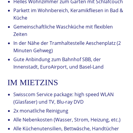
Helles Wohnzimmer zum Garten mit Schlafcouch
Parkett im Wohnbereich, Keramikfliesen in Bad &
Küche
Gemeinschaftliche Waschküche mit flexiblen
Zeiten
In der Nähe der Tramhaltestelle Aeschenplatz (2
Minuten Gehweg)
Gute Anbindung zum Bahnhof SBB, der
Innenstadt, EuroAirport, und Basel-Land
IM MIETZINS
Swisscom Service package: high speed WLAN
(Glasfaser) und TV, Blu-ray DVD
2x monatliche Reinigung
Alle Nebenkosten (Wasser, Strom, Heizung, etc.)
Alle Küchenutensilien, Bettwäsche, Handtücher