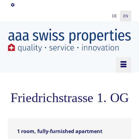
DE
EN
Friedrichstrasse 1. OG
1 room, fully-furnished apartment