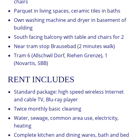
chairs
Parquet in living spaces, ceramic tiles in baths
Own washing machine and dryer in basement of
building
South facing balcony with table and chairs for 2
Near tram stop Brausebad (2 minutes walk)
Tram 6 (Allschwil Dorf, Riehen Grenze), 1
(Novartis, SBB)
RENT INCLUDES
Standard package: high speed wireless Internet
and cable TV, Blu-ray player
Twice monthly basic cleaning
Water, sewage, common area use, electricity,
heating
Complete kitchen and dining wares, bath and bed