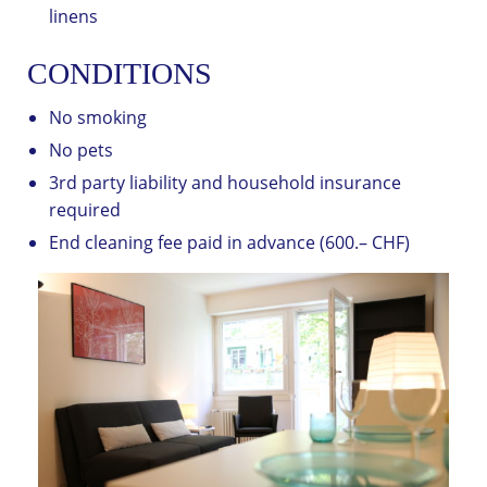
linens
CONDITIONS
No smoking
No pets
3rd party liability and household insurance
required
End cleaning fee paid in advance (600.– CHF)