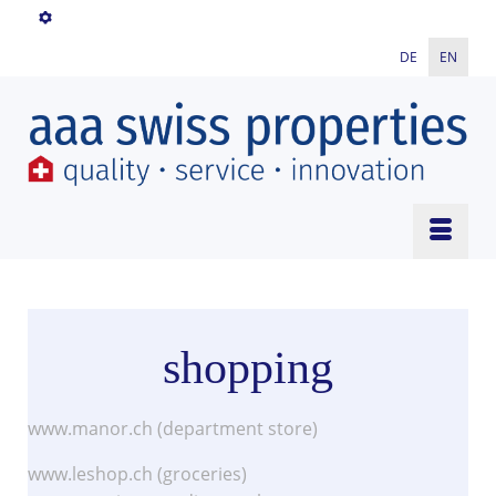
DE
EN
shopping
www.manor.ch (department store)
www.leshop.ch (groceries)