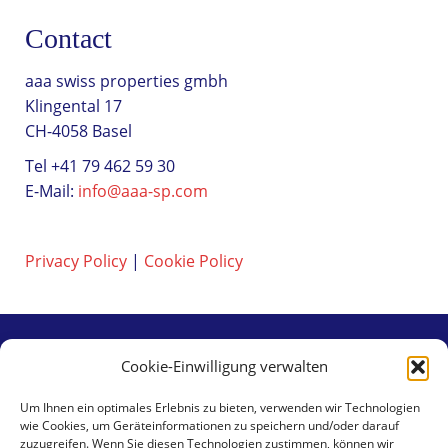
Contact
aaa swiss properties gmbh
Klingental 17
CH-4058 Basel
Tel +41 79 462 59 30
E-Mail:
info@aaa-sp.com
Privacy Policy
|
Cookie Policy
Cookie-Einwilligung verwalten
Contact
Um Ihnen ein optimales Erlebnis zu bieten, verwenden wir Technologien
wie Cookies, um Geräteinformationen zu speichern und/oder darauf
aaa swiss properties gmbh
zuzugreifen. Wenn Sie diesen Technologien zustimmen, können wir