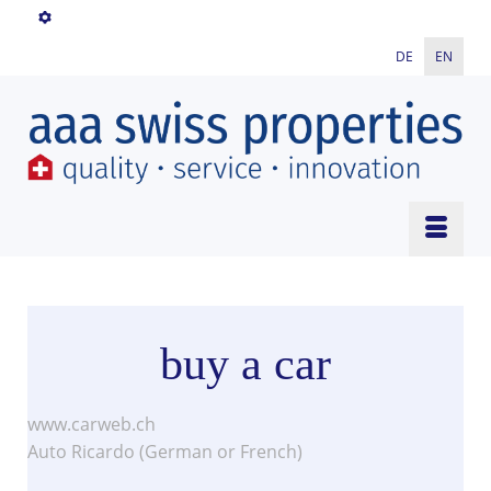
DE
EN
buy a car
www.carweb.ch
Auto Ricardo (German or French)